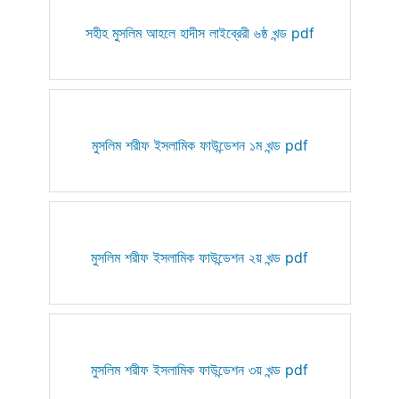
সহীহ মুসলিম আহলে হাদীস লাইব্রেরী ৬ষ্ঠ খন্ড pdf
মুসলিম শরীফ ইসলামিক ফাউন্ডেশন ১ম খন্ড pdf
মুসলিম শরীফ ইসলামিক ফাউন্ডেশন ২য় খন্ড pdf
মুসলিম শরীফ ইসলামিক ফাউন্ডেশন ৩য় খন্ড pdf