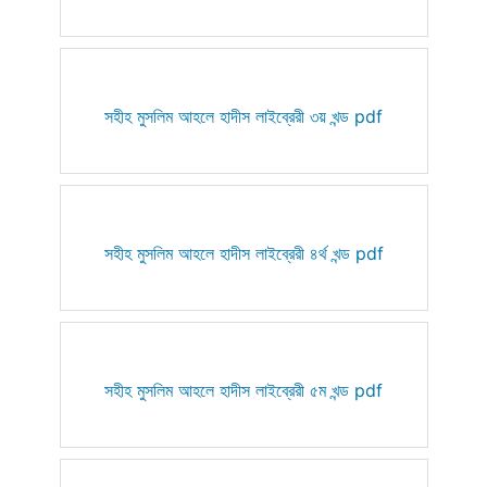
সহীহ মুসলিম আহলে হাদীস লাইব্রেরী ৩য় খন্ড pdf
সহীহ মুসলিম আহলে হাদীস লাইব্রেরী ৪র্থ খন্ড pdf
সহীহ মুসলিম আহলে হাদীস লাইব্রেরী ৫ম খন্ড pdf