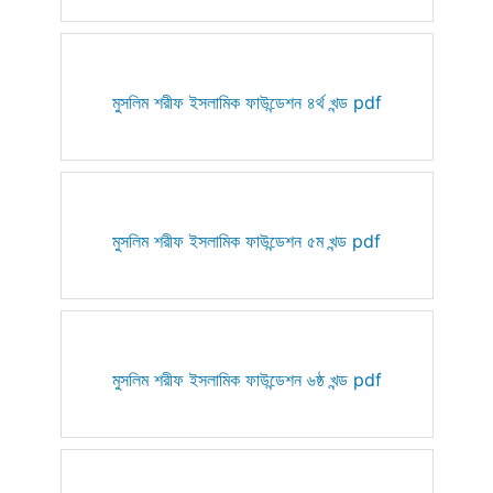
মুসলিম শরীফ ইসলামিক ফাউন্ডেশন ৪র্থ খন্ড pdf
মুসলিম শরীফ ইসলামিক ফাউন্ডেশন ৫ম খন্ড pdf
মুসলিম শরীফ ইসলামিক ফাউন্ডেশন ৬ষ্ঠ খন্ড pdf