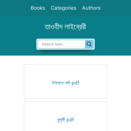
Skip
Books
Categories
Authors
to
content
তাওহীদ লাইব্রেরী
ইসলামে পর্দা pdf
কুদৃষ্টি pdf