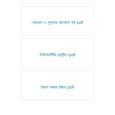
কোরআন ও সুন্নাহর আলোকে পর্দা pdf
ইউনিভার্সিটির ক্যান্টিনে pdf
হিজাব আমার পরিচয় pdf