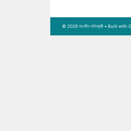
© 2026 তাওহীদ লাইব্রেরী
• Built with
G