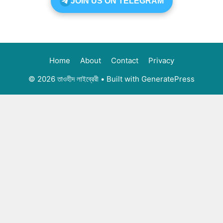
JOIN US ON TELEGRAM
Home
About
Contact
Privacy
© 2026 তাওহীদ লাইব্রেরী
• Built with
GeneratePress