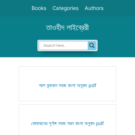
Skip
Books
Categories
Authors
to
content
তাওহীদ লাইব্রেরী
আল কুরআন সহজ বাংলা অনুবাদ pdf
কোরআনের পূর্ণাঙ্গ সহজ সরল বাংলা অনুবাদ pdf