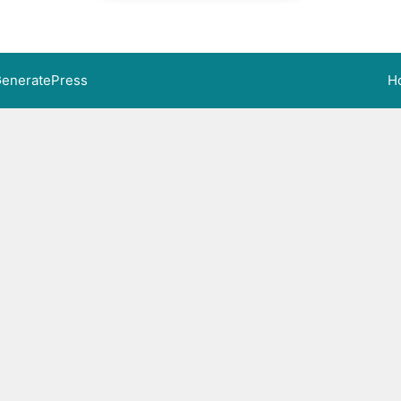
eneratePress
H