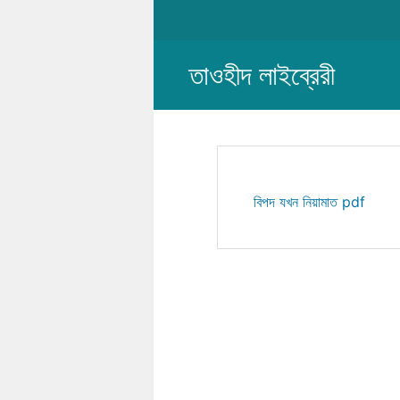
Skip
to
content
তাওহীদ লাইব্রেরী
বিপদ যখন নিয়ামাত pdf