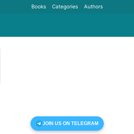
Books
Categories
Authors
JOIN US ON TELEGRAM