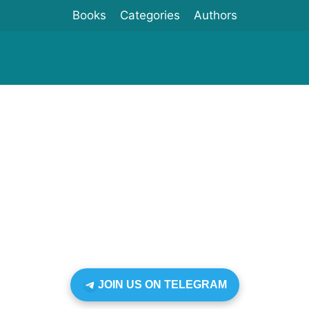
Books
Categories
Authors
JOIN US ON TELEGRAM