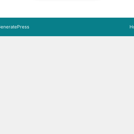
eneratePress
H