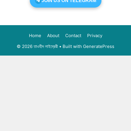
JOIN US ON TELEGRAM
Home
About
Contact
Privacy
© 2026 তাওহীদ লাইব্রেরী
• Built with
GeneratePress