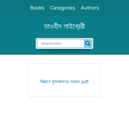
Skip
Books
Categories
Authors
to
content
তাওহীদ লাইব্রেরী
বিজ্ঞানে মুসলমানদের অবদান pdf