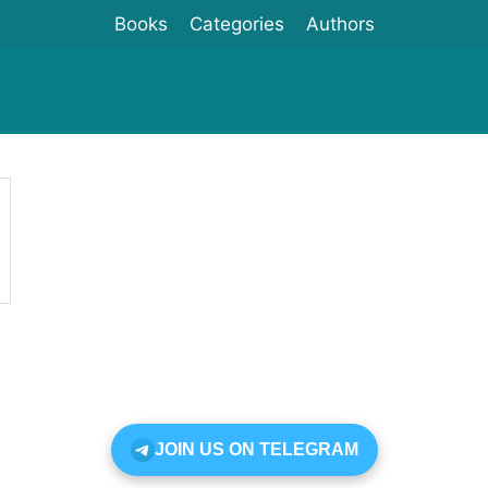
Books
Categories
Authors
JOIN US ON TELEGRAM