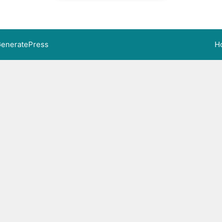
eneratePress
H