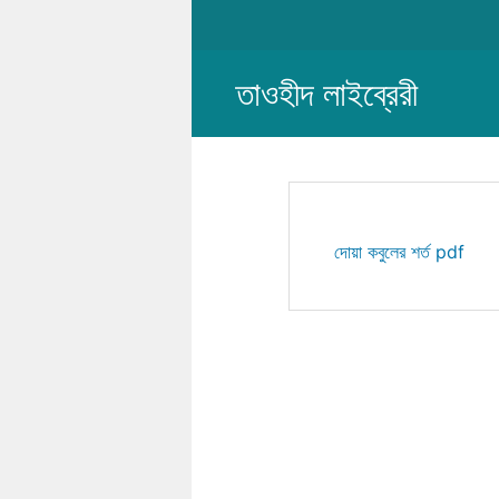
Skip
to
content
তাওহীদ লাইব্রেরী
দোয়া কবুলের শর্ত pdf