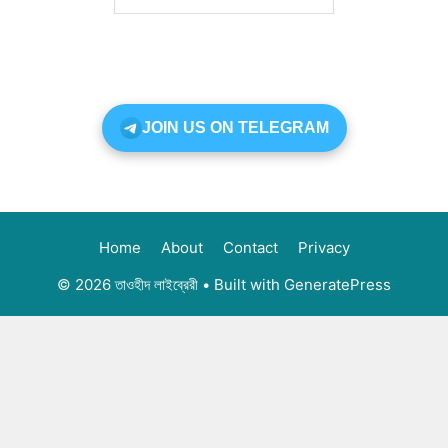
JOIN US ON TELEGRAM
Home
About
Contact
Privacy
© 2026 তাওহীদ লাইব্রেরী
• Built with
GeneratePress