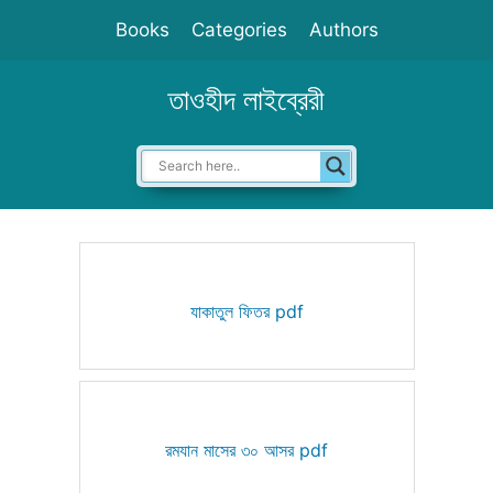
Skip
Books
Categories
Authors
to
content
তাওহীদ লাইব্রেরী
যাকাতুল ফিতর pdf
রমযান মাসের ৩০ আসর pdf