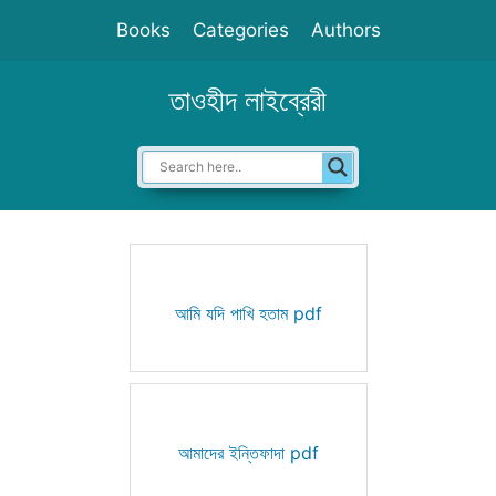
Skip
Books
Categories
Authors
to
content
তাওহীদ লাইব্রেরী
আমি যদি পাখি হতাম pdf
আমাদের ইন্তিফাদা pdf