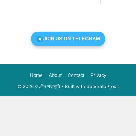
JOIN US ON TELEGRAM
Home
About
Contact
Privacy
© 2026 তাওহীদ লাইব্রেরী
• Built with
GeneratePress