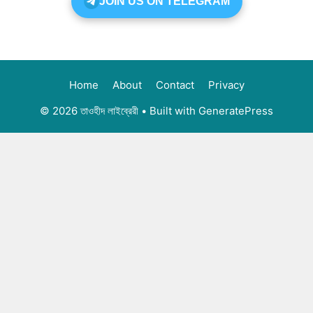
JOIN US ON TELEGRAM
Home
About
Contact
Privacy
© 2026 তাওহীদ লাইব্রেরী
• Built with
GeneratePress