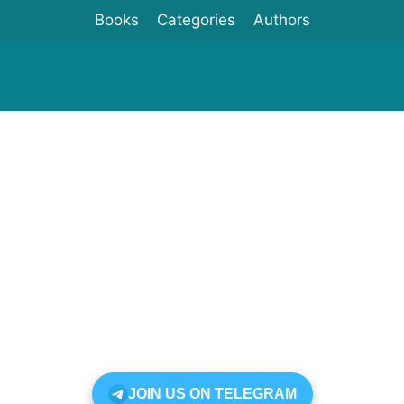
Books
Categories
Authors
JOIN US ON TELEGRAM