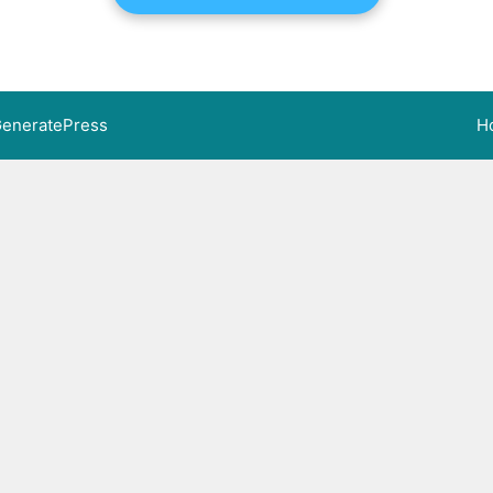
eneratePress
H