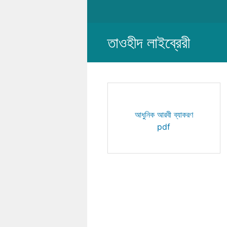
Skip
to
content
তাওহীদ লাইব্রেরী
আধুনিক আরবী ব্যাকরণ
pdf