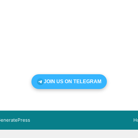
JOIN US ON TELEGRAM
eneratePress
H