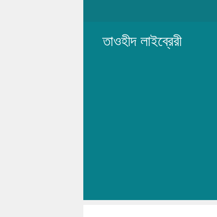
Skip
to
content
তাওহীদ লাইব্রেরী