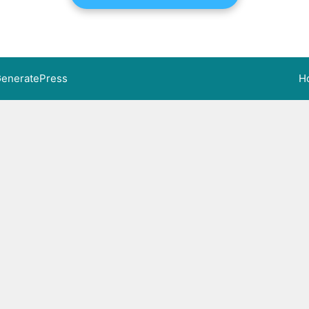
eneratePress
H