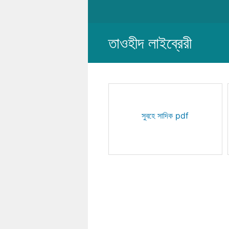
Skip
to
content
তাওহীদ লাইব্রেরী
সুবহে সাদিক pdf