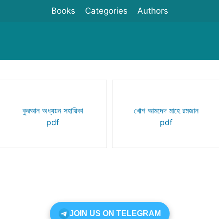
Books
Categories
Authors
কুরআন অধ্যয়ন সহায়িকা
খোশ আমদেদ মাহে রমজান
pdf
pdf
JOIN US ON TELEGRAM