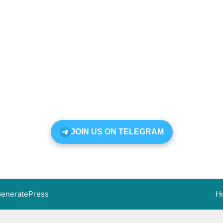
JOIN US ON TELEGRAM
eneratePress
H