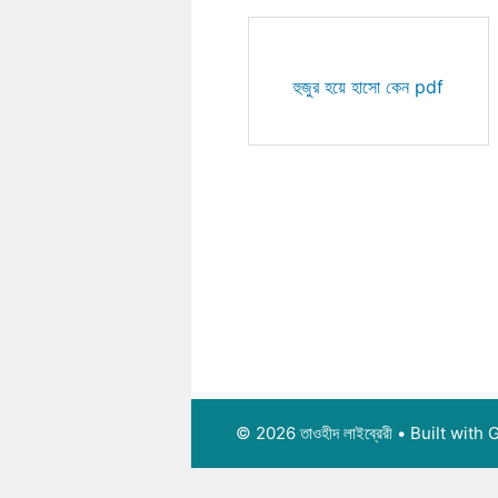
হুজুর হয়ে হাসো কেন pdf
© 2026 তাওহীদ লাইব্রেরী
• Built with
G