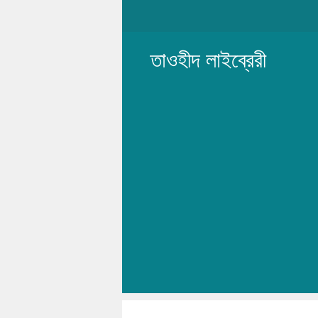
Skip
to
content
তাওহীদ লাইব্রেরী