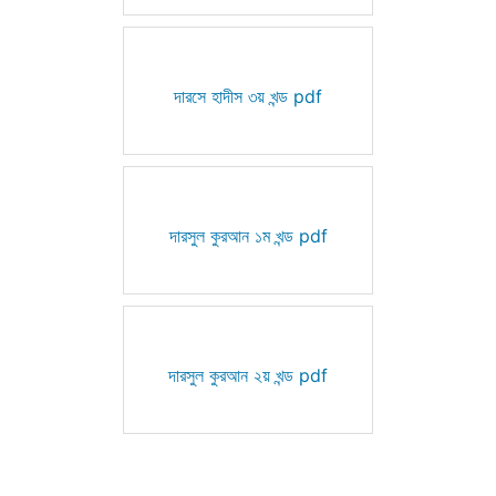
দারসে হাদীস ৩য় খন্ড pdf
দারসুল কুরআন ১ম খন্ড pdf
দারসুল কুরআন ২য় খন্ড pdf