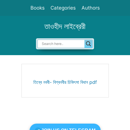
Skip
Books
Categories
Authors
to
content
তাওহীদ লাইব্রেরী
তিব্বে নববী- বিশ্বনবীর চিকিৎসা বিধান pdf