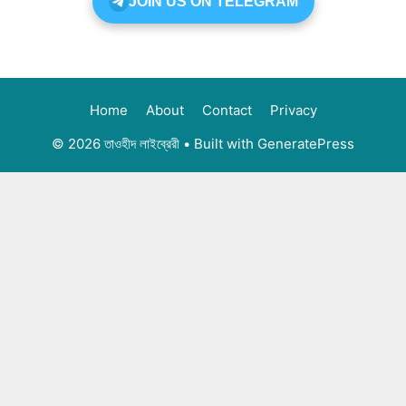
JOIN US ON TELEGRAM
Home
About
Contact
Privacy
© 2026 তাওহীদ লাইব্রেরী
• Built with
GeneratePress