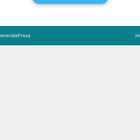
eneratePress
H