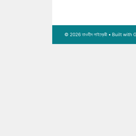
© 2026 তাওহীদ লাইব্রেরী
• Built with
G