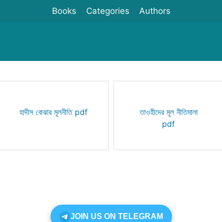
Books
Categories
Authors
হাদীস বোঝার মূলনীতি pdf
তাওহীদের মূল নীতিমালা
pdf
JOIN US ON TELEGRAM