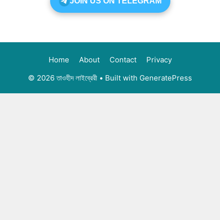
JOIN US ON TELEGRAM
Home
About
Contact
Privacy
© 2026 তাওহীদ লাইব্রেরী
• Built with
GeneratePress