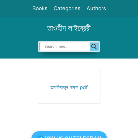
Skip
Books
Categories
Authors
to
content
তাওহীদ লাইব্রেরী
তাযকিয়াতুন নাফস pdf