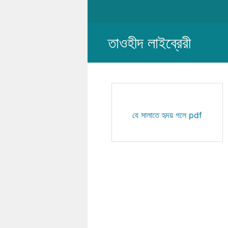
Skip
to
content
তাওহীদ লাইব্রেরী
যে সালাতে হৃদয় গলে pdf