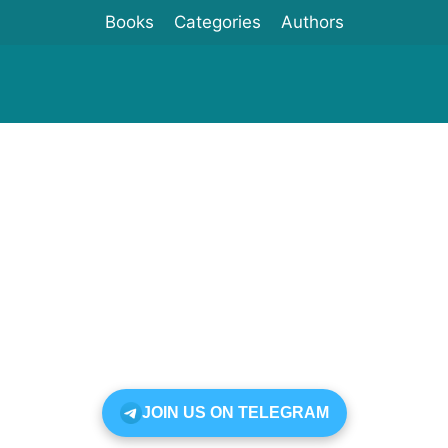
Books
Categories
Authors
JOIN US ON TELEGRAM