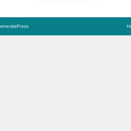
eneratePress
H