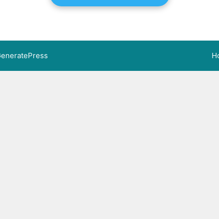
eneratePress
H