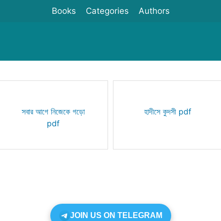
Books
Categories
Authors
সবার আগে নিজেকে গড়ো
হাদীসে কুদসী pdf
pdf
JOIN US ON TELEGRAM