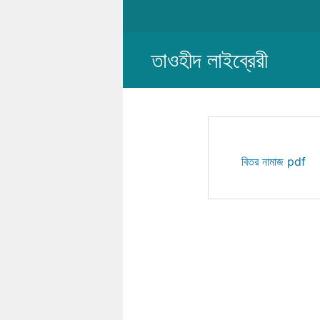
Skip
to
content
তাওহীদ লাইব্রেরী
বিতর নামাজ pdf