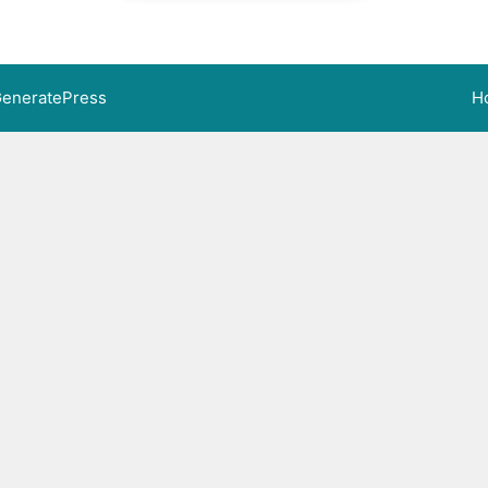
eneratePress
H