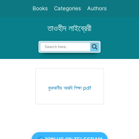
Skip
Books
Categories
Authors
to
content
তাওহীদ লাইব্রেরী
কুরআনীয় আরবি শিক্ষা pdf