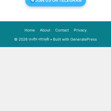
JOIN US ON TELEGRAM
Home
About
Contact
Privacy
© 2026 তাওহীদ লাইব্রেরী
• Built with
GeneratePress