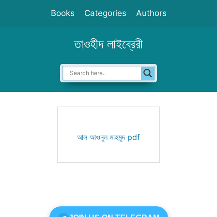
Skip
Books
Categories
Authors
to
content
তাওহীদ লাইব্রেরী
আল আওনুল মাহমুদ pdf