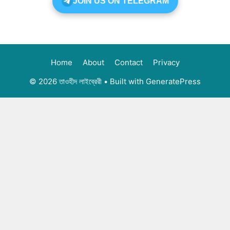
JOIN US ON TELEGRAM
Home
About
Contact
Privacy
© 2026 তাওহীদ লাইব্রেরী
• Built with
GeneratePress