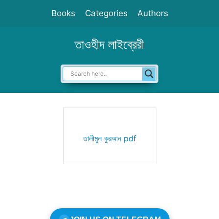
Skip
Books
Categories
Authors
to
content
তাওহীদ লাইব্রেরী
তালীমুল কুরআন pdf