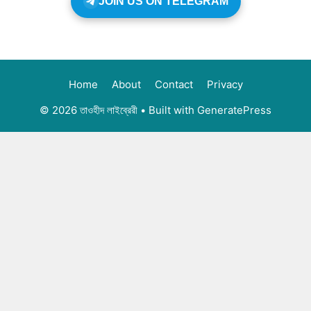
JOIN US ON TELEGRAM
Home
About
Contact
Privacy
© 2026 তাওহীদ লাইব্রেরী
• Built with
GeneratePress